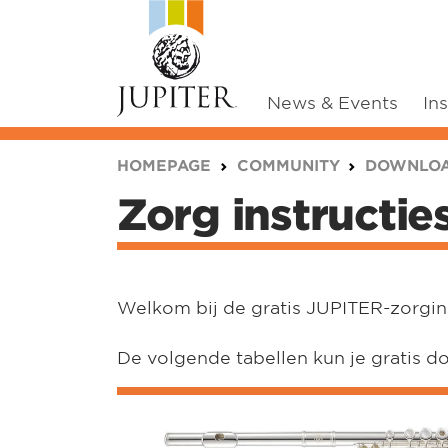
News & Events
In
You are here:
HOMEPAGE
COMMUNITY
DOWNLO
Zorg instructie
Welkom bij de gratis JUPITER-zorgin
De volgende tabellen kun je gratis 