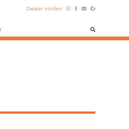
Dealer vinden
r