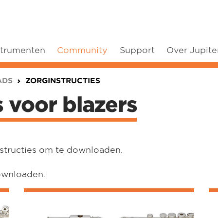
strumenten
Community
Support
Over Jupite
ADS
ZORGINSTRUCTIES
s voor blazers
structies om te downloaden.
downloaden: