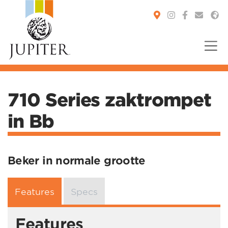
You are here:
710 Series zaktrompet
in Bb
Beker in normale grootte
Features
Specs
Features