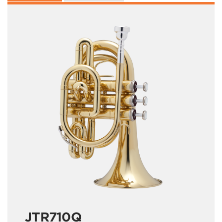
JTR710Q