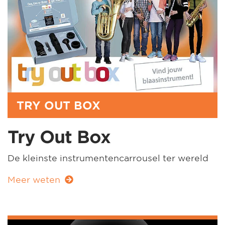
TRY OUT BOX
Try Out Box
De kleinste instrumentencarrousel ter wereld
Meer weten