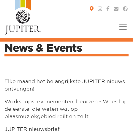
News & Events
You are here:
Elke maand het belangrijkste JUPITER nieuws
ontvangen!
Workshops, evenementen, beurzen - Wees bij
de eerste, die weten wat op
blaasmuziekgebied reilt en zeilt.
JUPITER nieuwsbrief