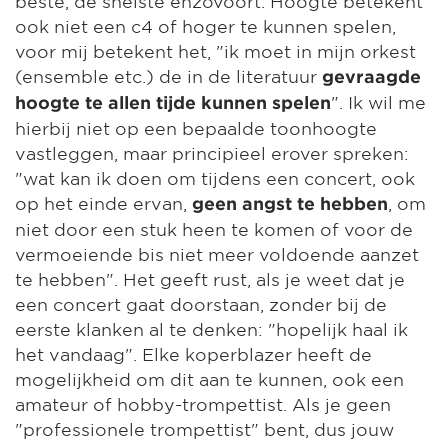
beste, de snelste enzovoort. Hoogte betekent
ook niet een c4 of hoger te kunnen spelen,
voor mij betekent het, "ik moet in mijn orkest
(ensemble etc.) de in de literatuur
gevraagde
". Ik wil me
hoogte te allen tijde kunnen spelen
hierbij niet op een bepaalde toonhoogte
vastleggen, maar principieel erover spreken:
"wat kan ik doen om tijdens een concert, ook
op het einde ervan,
, om
geen angst te hebben
niet door een stuk heen te komen of voor de
vermoeiende bis niet meer voldoende aanzet
te hebben". Het geeft rust, als je weet dat je
een concert gaat doorstaan, zonder bij de
eerste klanken al te denken: "hopelijk haal ik
het vandaag". Elke koperblazer heeft de
mogelijkheid om dit aan te kunnen, ook een
amateur of hobby-trompettist. Als je geen
"professionele trompettist" bent, dus jouw