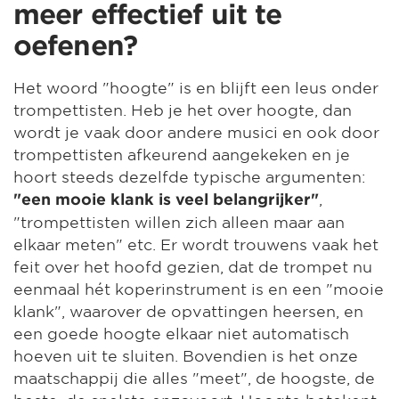
meer effectief uit te
oefenen?
Het woord "hoogte" is en blijft een leus onder
trompettisten. Heb je het over hoogte, dan
wordt je vaak door andere musici en ook door
trompettisten afkeurend aangekeken en je
hoort steeds dezelfde typische argumenten:
,
"een mooie klank is veel belangrijker"
"trompettisten willen zich alleen maar aan
elkaar meten" etc. Er wordt trouwens vaak het
feit over het hoofd gezien, dat de trompet nu
eenmaal hét koperinstrument is en een "mooie
klank", waarover de opvattingen heersen, en
een goede hoogte elkaar niet automatisch
hoeven uit te sluiten. Bovendien is het onze
maatschappij die alles "meet", de hoogste, de