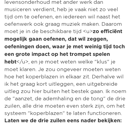
levensonderhoud met ander werk dan
musiceren verdient, heb je vaak niet zo veel
tijd om te oefenen, en iedereen wil naast het
oefenwerk ook graag muziek maken. Daarom
moet je in de beschikbare tijd <u>
zo efficiënt
mogelijk gaan oefenen, dat wil zeggen,
oefeningen doen, waar je met weinig tijd toch
een grote impact op het trompet spelen
</u>, en je moet weten welke "klus" je
hebt
moet klaren. Je zou ongeveer moeten weten
hoe het koperblazen in elkaar zit. Derhalve wil
ik het graag kort uitleggen, een uitgebreide
uitleg zou hier buiten het bestek gaan. Ik noem
de "aanzet, de ademhaling en de tong" de drie
zuilen, alle drie moeten even sterk zijn, om het
systeem "koperblazen" te laten functioneren.
Laten we de drie zuilen eens nader bekijken: