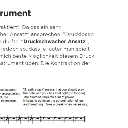
trument
tiert". Da das ein sehr
cher Ansatz" ansprechen. "Drucklosen
 dürfte. "
",
Druckschwacher Ansatz
jedoch so, dass je lauter man spielt
r mich beste Möglichkeit diesem Druck
nstrument üben. Die Kontraktion der