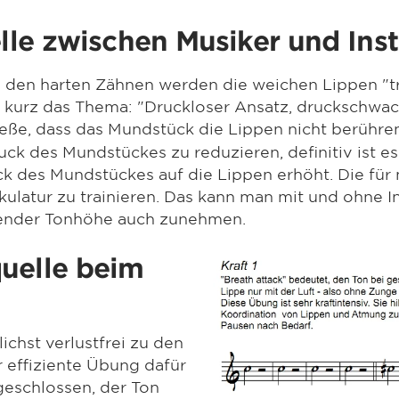
elle zwischen Musiker und Ins
en harten Zähnen werden die weichen Lippen "trak
h kurz das Thema: "Druckloser Ansatz, druckschwa
ieße, dass das Mundstück die Lippen nicht berühren
k des Mundstückes zu reduzieren, definitiv ist es 
uck des Mundstückes auf die Lippen erhöht. Die fü
ulatur zu trainieren. Das kann man mit und ohne I
mender Tonhöhe auch zunehmen.
uelle beim
ichst verlustfrei zu den
r effiziente Übung dafür
 geschlossen, der Ton