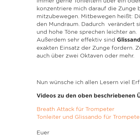
immer gerne Tonleitern über ein ode
konzentriere mich darauf die Zunge
mitzubewegen. Mitbewegen heißt: Di
den Mundraum. Dadurch verändert s
und hohe Töne sprechen leichter an.
Außerdem sehr effektiv sind
Glissan
exakten Einsatz der Zunge fordern. Z
auch über zwei Oktaven oder mehr.
Nun wünsche ich allen Lesern viel E
Videos zu den oben beschriebenen 
Breath Attack für Trompeter
Tonleiter und Glissando für Trompete
Euer