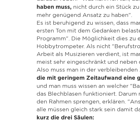
nicht durch ein Stück z
haben muss,
mehr genügend Ansatz zu haben".
Es ist beruhigend zu wissen, dass m
ersten Ton mit dem Gedanken belast
Programm". Die Möglichkeit dies zu e
Hobbytrompeter. Als nicht "Berufstr
Arbeit als Musizieren verdient, ist m
meist sehr eingeschränkt und neben
Also muss man in der verbleibenden
die mit geringem Zeitaufwand eine 
und man muss wissen an welcher "Baus
das Blechblasen funktioniert. Darum 
den Rahmen sprengen, erklären. "Ans
alle müssen gleich stark sein damit d
kurz die drei Säulen: