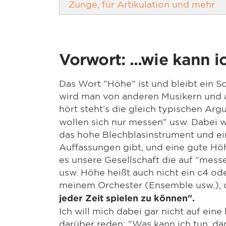
Zunge, für Artikulation und mehr
Vorwort: ...wie kann i
Das Wort "Höhe" ist und bleibt ein 
wird man von anderen Musikern und 
hört steht’s die gleich typischen Ar
wollen sich nur messen" usw. Dabei w
das hohe Blechblasinstrument und ei
Auffassungen gibt, und eine gute Höh
es unsere Gesellschaft die auf "messe
usw. Höhe heißt auch nicht ein c4 ode
meinem Orchester (Ensemble usw.), di
jeder Zeit spielen zu können".
Ich will mich dabei gar nicht auf ei
darüber reden: "Was kann ich tun, da