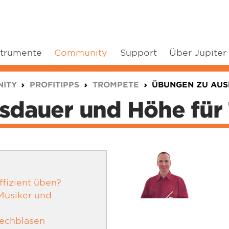
strumente
Community
Support
Über Jupiter
ITY
PROFITIPPS
TROMPETE
ÜBUNGEN ZU AUS
sdauer und Höhe für
ffizient üben?
 Musiker und
lechblasen