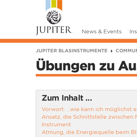
News & Events
In
You are here:
JUPITER BLASINSTRUMENTE
COMMUN
Übungen zu Au
Zum Inhalt ...
Vorwort: ...wie kann ich möglichst e
Ansatz, die Schnittstelle zwischen
Instrument
Atmung, die Energiequelle beim B