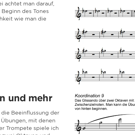
ei achtet man darauf,
r Beginn des Tones
hkeit wie man die
on und mehr
d die Beeinflussung der
le Übungen, mit denen
er Trompete spiele ich