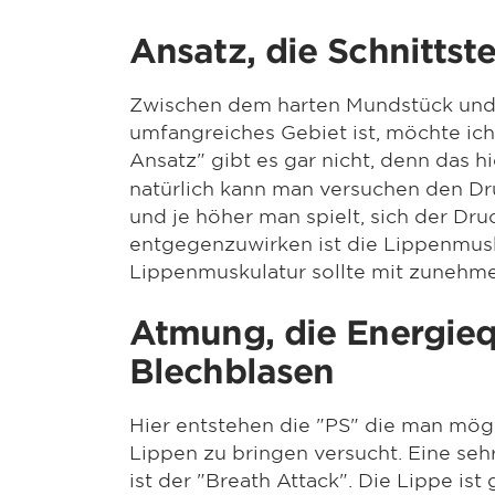
Ansatz, die Schnittst
Zwischen dem harten Mundstück und d
umfangreiches Gebiet ist, möchte ic
Ansatz" gibt es gar nicht, denn das h
natürlich kann man versuchen den Druc
und je höher man spielt, sich der Dr
entgegenzuwirken ist die Lippenmusk
Lippenmuskulatur sollte mit zuneh
Atmung, die Energieq
Blechblasen
Hier entstehen die "PS" die man mögl
Lippen zu bringen versucht. Eine seh
ist der "Breath Attack". Die Lippe ist