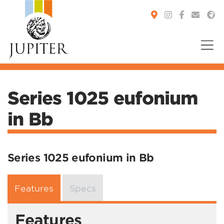
You are here:
Series 1025 eufonium
in Bb
Series 1025 eufonium in Bb
Features
Specs
Features