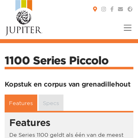
You are here:
1100 Series Piccolo
Kopstuk en corpus van grenadillehout
Features
Specs
Features
De Series 1100 geldt als één van de meest