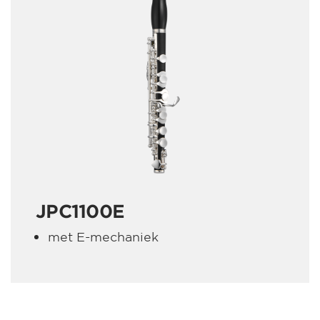
JPC1100E
met E-mechaniek