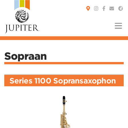
You are here:
Sopraan
Series 1100 Sopransaxophon