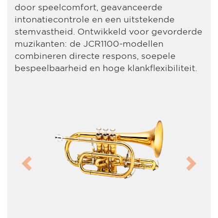
door speelcomfort, geavanceerde
intonatiecontrole en een uitstekende
stemvastheid. Ontwikkeld voor gevorderde
muzikanten: de JCR1100-modellen
combineren directe respons, soepele
bespeelbaarheid en hoge klankflexibiliteit.
Previous
Next