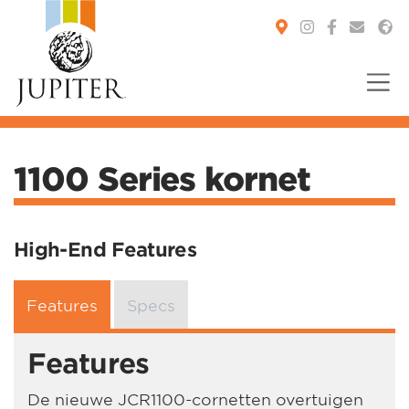
You are here:
1100 Series kornet
High-End Features
Features
Specs
Features
De nieuwe JCR1100-cornetten overtuigen