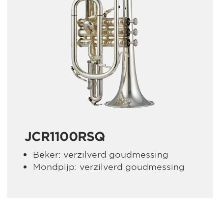
JCR1100RSQ
Beker: verzilverd goudmessing
Mondpijp: verzilverd goudmessing