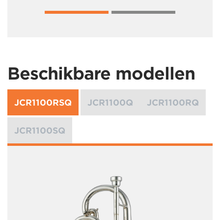
Beschikbare modellen
JCR1100RSQ
JCR1100Q
JCR1100RQ
JCR1100SQ