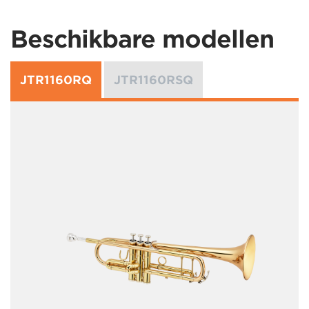
Beschikbare modellen
JTR1160RQ
JTR1160RSQ