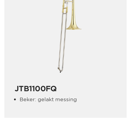
JTB1100FQ
Beker: gelakt messing