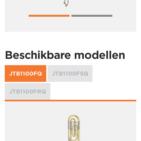
Beschikbare modellen
JTB1100FQ
JTB1100FSQ
JTB1100FRQ