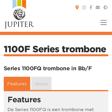
You are here:
1100F Series trombone
Series 1100FQ trombone in Bb/F
Features
Specs
Features
De Series 1100FQ is een trombone met