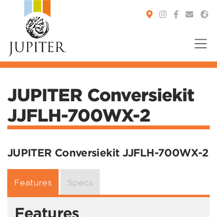
You are here:
JUPITER Conversiekit
JJFLH-700WX-2
JUPITER Conversiekit JJFLH-700WX-2
Features
Specs
Features