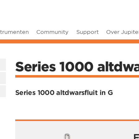
strumenten
Community
Support
Over Jupite
Series 1000 altdwar
Series 1000 altdwarsfluit in G
F