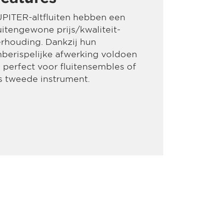
PITER-altfluiten hebben een
itengewone prijs/kwaliteit-
rhouding. Dankzij hun
berispelijke afwerking voldoen
j perfect voor fluitensembles of
s tweede instrument.