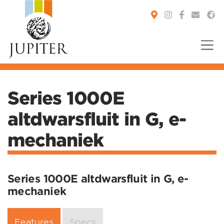
You are here:
Series 1000E
altdwarsfluit in G, e-
mechaniek
Series 1000E altdwarsfluit in G, e-
mechaniek
Features
Specs