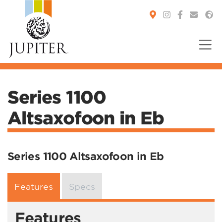
You are here:
Series 1100
Altsaxofoon in Eb
Series 1100 Altsaxofoon in Eb
Features
Specs
Features