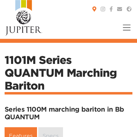
You are here:
1101M Series
QUANTUM Marching
Bariton
Series 1100M marching bariton in Bb
QUANTUM
Features
Specs