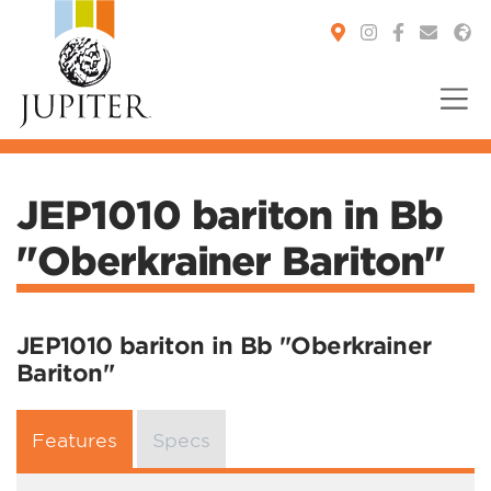
You are here:
JEP1010 bariton in Bb
"Oberkrainer Bariton"
JEP1010 bariton in Bb "Oberkrainer
Bariton"
Features
Specs