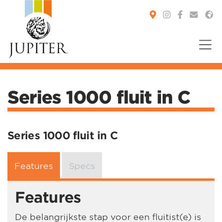
You are here:
Series 1000 fluit in C
Series 1000 fluit in C
Features
Specs
Features
De belangrijkste stap voor een fluitist(e) is