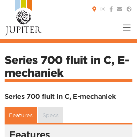
You are here:
Series 700 fluit in C, E-
mechaniek
Series 700 fluit in C, E-mechaniek
Features
Specs
Features