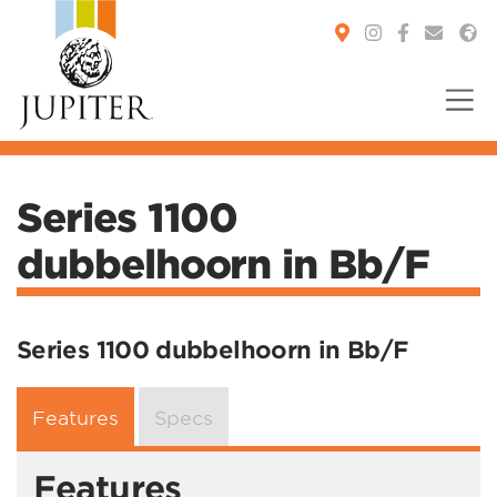
You are here:
Series 1100
dubbelhoorn in Bb/F
Series 1100 dubbelhoorn in Bb/F
Features
Specs
Features