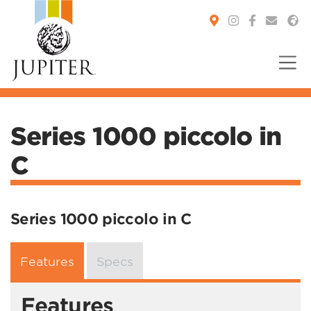
You are here:
Series 1000 piccolo in
C
Series 1000 piccolo in C
Features
Specs
Features