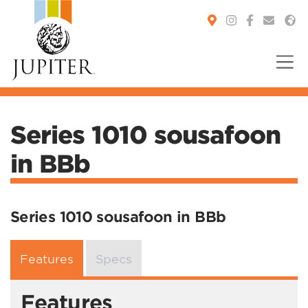
You are here:
Series 1010 sousafoon
in BBb
Series 1010 sousafoon in BBb
Features
Specs
Features