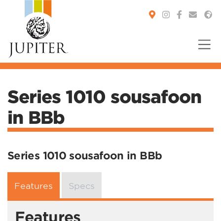
You are here:
Series 1010 sousafoon
in BBb
Series 1010 sousafoon in BBb
Features
Specs
Features