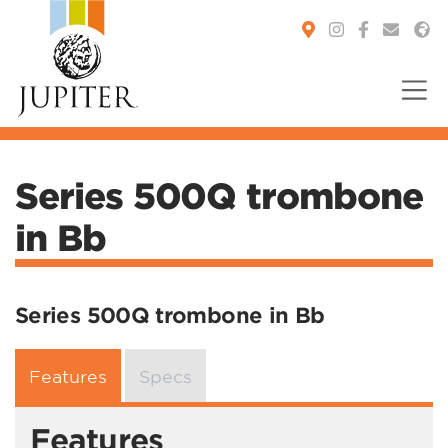
You are here:
Series 500Q trombone
in Bb
Series 500Q trombone in Bb
Features
Specs
Features