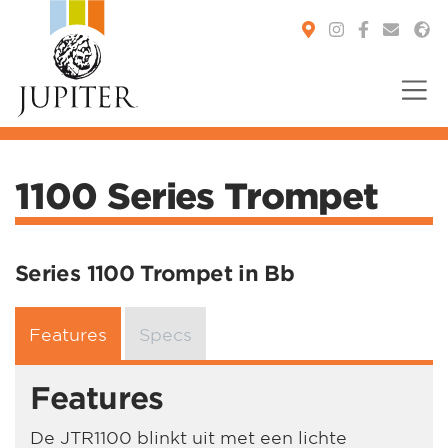
You are here:
1100 Series Trompet
Series 1100 Trompet in Bb
Features
Specs
Features
De JTR1100 blinkt uit met een lichte