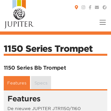
You are here:
1150 Series Trompet
1150 Series Bb Trompet
Features
Specs
Features
De nieuwe JUPITER JTR1150/1160