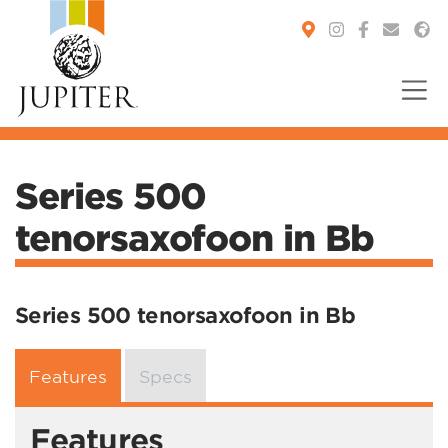
You are here:
Series 500
tenorsaxofoon in Bb
Series 500 tenorsaxofoon in Bb
Features
Specs
Features