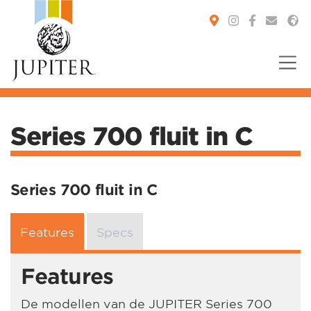
You are here:
Series 700 fluit in C
Series 700 fluit in C
Features
Specs
Features
De modellen van de JUPITER Series 700