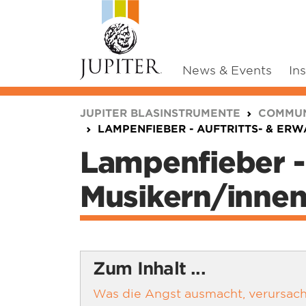
News & Events
In
You are here:
JUPITER BLASINSTRUMENTE
COMMUN
LAMPENFIEBER - AUFTRITTS- & ER
Lampenfieber - 
Musikern/inne
Zum Inhalt ...
Was die Angst ausmacht, verursach