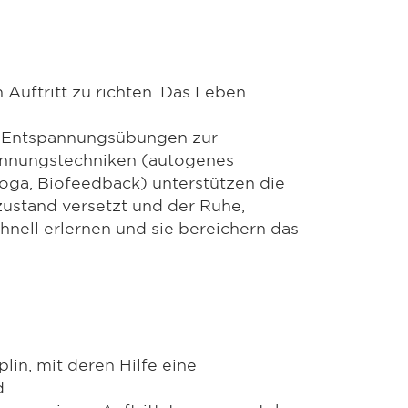
Auftritt zu richten. Das Leben
r Entspannungsübungen zur
annungstechniken (autogenes
oga, Biofeedback) unterstützen die
ustand versetzt und der Ruhe,
hnell erlernen und sie bereichern das
lin, mit deren Hilfe eine
.