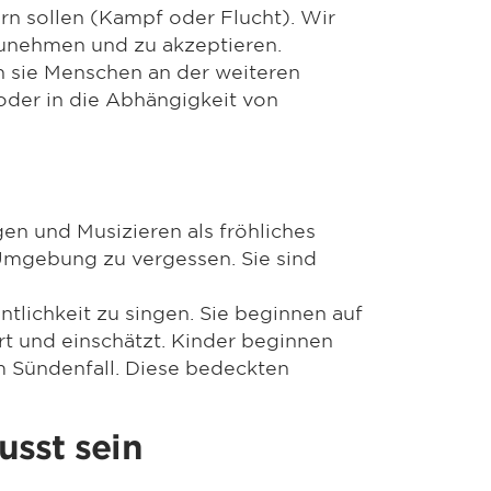
ern sollen (Kampf oder Flucht). Wir
nzunehmen und zu akzeptieren.
nn sie Menschen an der weiteren
oder in die Abhängigkeit von
en und Musizieren als fröhliches
re Umgebung zu vergessen. Sie sind
tlichkeit zu singen. Sie beginnen auf
t und einschätzt. Kinder beginnen
 Sündenfall. Diese bedeckten
usst sein