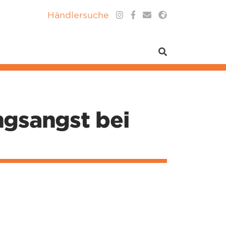
Händlersuche
ngsangst bei