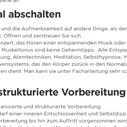
al abschalten
 und die Aufmerksamkeit auf andere Dinge, als den 
t. Öffnen und zerstreuen Sie sich.
onzert, das Hören einer entspannenden Musik ode
 Muskeltonus sind keine Geheimtipps. Alle Entsp
nung, Atemtechniken, Meditation, Selbsthypnose, Y
vensystems, das den Körper zurück in den Normalz
n dient. Man kann sie unter Fachanleitung sehr sc
strukturierte Vorbereitung
anisierte und strukturierte Vorbereitung.
rf einer inneren Entschlossenheit und Selbstdiszip
rbereitung bis hin zum Auftritt vorgenommen wird