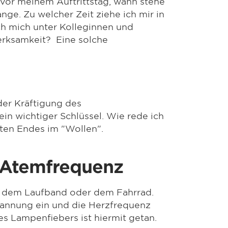
e vor meinem Auftrittstag, wann stehe
ange. Zu welcher Zeit ziehe ich mir in
ch mich unter Kolleginnen und
rksamkeit? Eine solche
der Kräftigung des
in wichtiger Schlüssel. Wie rede ich
zten Endes im "Wollen".
r Atemfrequenz
uf dem Laufband oder dem Fahrrad.
spannung ein und die Herzfrequenz
des Lampenfiebers ist hiermit getan.