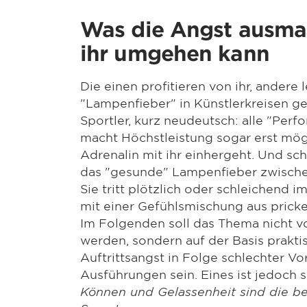
Was die Angst ausmac
ihr umgehen kann
Die einen profitieren von ihr, andere 
"Lampenfieber" in Künstlerkreisen gen
Sportler, kurz neudeutsch: alle "Per
macht Höchstleistung sogar erst mög
Adrenalin mit ihr einhergeht. Und schl
das "gesunde" Lampenfieber zwische
Sie tritt plötzlich oder schleichend 
mit einer Gefühlsmischung aus prickel
Im Folgenden soll das Thema nicht v
werden, sondern auf der Basis prakti
Auftrittsangst in Folge schlechter Vo
Ausführungen sein. Eines ist jedoch s
Können und Gelassenheit sind die b