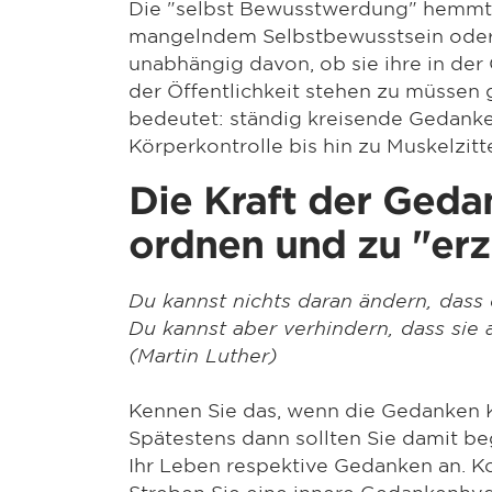
Die "selbst Bewusstwerdung" hemmt 
mangelndem Selbstbewusstsein oder 
unabhängig davon, ob sie ihre in der 
der Öffentlichkeit stehen zu müssen g
bedeutet: ständig kreisende Gedanken
Körperkontrolle bis hin zu Muskelzitt
Die Kraft der Geda
ordnen und zu "erz
Du kannst nichts daran ändern, dass 
Du kannst aber verhindern, dass sie
(Martin Luther)
Kennen Sie das, wenn die Gedanken K
Spätestens dann sollten Sie damit b
Ihr Leben respektive Gedanken an. Kon
Streben Sie eine innere Gedankenhyg