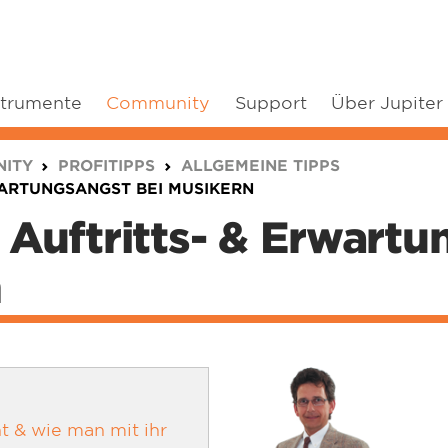
strumente
Community
Support
Über Jupiter
ITY
PROFITIPPS
ALLGEMEINE TIPPS
WARTUNGSANGST BEI MUSIKERN
Auftritts- & Erwartu
n
t & wie man mit ihr