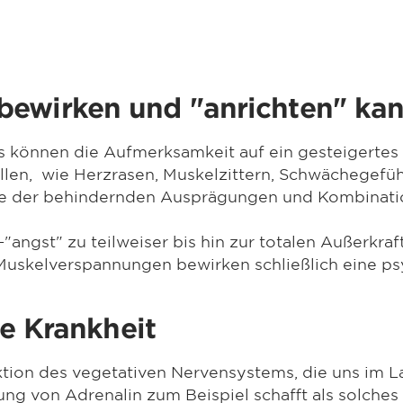
bewirken und "anrichten" ka
können die Aufmerksamkeit auf ein gesteigertes 
len, wie Herzrasen, Muskelzittern, Schwächegefü
lette der behindernden Ausprägungen und Kombinat
s-"angst" zu teilweiser bis hin zur totalen Außerkra
Muskelverspannungen bewirken schließlich eine psy
ne Krankheit
eaktion des vegetativen Nervensystems, die uns im 
ng von Adrenalin zum Beispiel schafft als solches