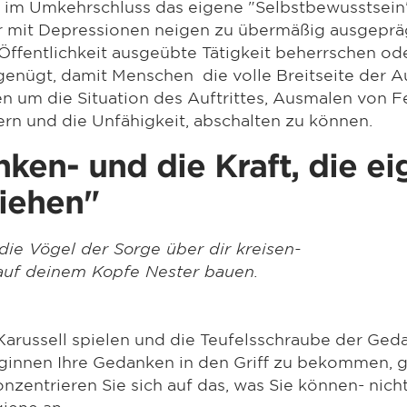
im Umkehrschluss das eigene "Selbstbewusstsein
mit Depressionen neigen zu übermäßig ausgepräg
Öffentlichkeit ausgeübte Tätigkeit beherrschen ode
enügt, damit Menschen die volle Breitseite der Auf
 um die Situation des Auftrittes, Ausmalen von Fe
ern und die Unfähigkeit, abschalten zu können.
nken- und die Kraft, die 
iehen"
die Vögel der Sorge über dir kreisen-
 auf deinem Kopfe Nester bauen.
arussell spielen und die Teufelsschraube der Ged
eginnen Ihre Gedanken in den Griff zu bekommen, g
zentrieren Sie sich auf das, was Sie können- nicht
iene an.