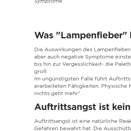
Symptome.
Was "Lampenfieber" 
Die Auswirkungen des Lampenfiebers 
aber auch negative Symptome einstel
bis hin zur Vergesslichkeit- die Pa
groß.
Im ungünstigsten Falle führt Auftritt
erarbeiteten Fähigkeiten. Physische 
nichts geht mehr".
Auftrittsangst ist kei
Auftrittsangst ist eine natürliche R
Gefahren bewahrt hat. Die Ausschüttu