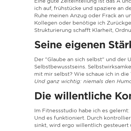
Eine gute Zeiteinteilung ist das A u
ich auf, frühstücke und spaziere an de
Ruhe meinen Anzug oder Frack an und
Kollegen oder benötige ich Zurückg
Strukturierung schafft Klarheit, Ordn
Seine eigenen Stär
Der "Glaube an sich selbst" und der 
Selbstbewusstseins. Selbstwirksamkei
mit mir selbst? Wie schaue ich in di
Und ganz wichtig: niemals den Humor
Die willentliche K
Im Fitnessstudio habe ich es gelernt
Und es funktioniert. Durch kontrolli
sinkt, wird ergo willentlich gesteuert