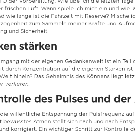
nd O der Vorbereitung. Wie übe ich die letzten Tag
r frischen Luft. Wann spiele ich mich ein und wie l
 wie lange ist die Fahrzeit mit Reserve? Mische i
ezogenheit zum Sammeln meiner Kräfte und Aufme
ung und Sicherheit.
ken stärken
Umgang mit der eigenen Gedankenwelt ist ein Teil 
t durch Konzentration auf die eigenen Stärken ist e
e Welt hinein? Das Geheimnis des Könnens liegt let
 verlieren.
ontrolle des Pulses und de
: die willentliche Entspannung der Pulsfrequenz a
ert bewusstes Atmen stellt sich nach und nach Ent
 und korrigiert. Ein wichtiger Schritt zur Kontrolle 