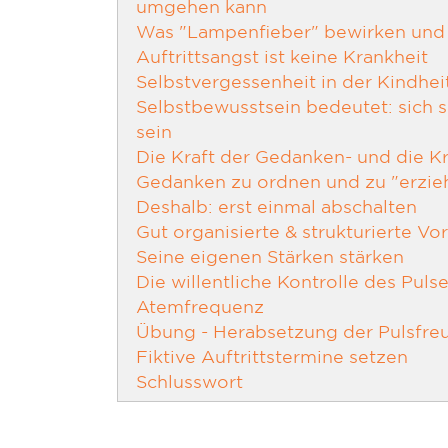
umgehen kann
Was "Lampenfieber" bewirken und 
Auftrittsangst ist keine Krankheit
Selbstvergessenheit in der Kindhei
Selbstbewusstsein bedeutet: sich s
sein
Die Kraft der Gedanken- und die Kr
Gedanken zu ordnen und zu "erzie
Deshalb: erst einmal abschalten
Gut organisierte & strukturierte Vo
Seine eigenen Stärken stärken
Die willentliche Kontrolle des Puls
Atemfrequenz
Übung - Herabsetzung der Pulsfre
Fiktive Auftrittstermine setzen
Schlusswort