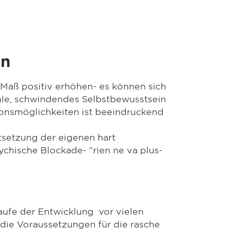
nn
Maß positiv erhöhen- es können sich
hle, schwindendes Selbstbewusstsein
ionsmöglichkeiten ist beeindruckend
ftsetzung der eigenen hart
chische Blockade- "rien ne va plus-
Laufe der Entwicklung vor vielen
 die Voraussetzungen für die rasche