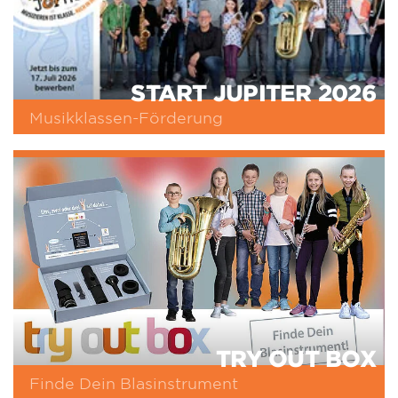
START JUPITER 2026
Musikklassen-Förderung
TRY OUT BOX
Finde Dein Blasinstrument