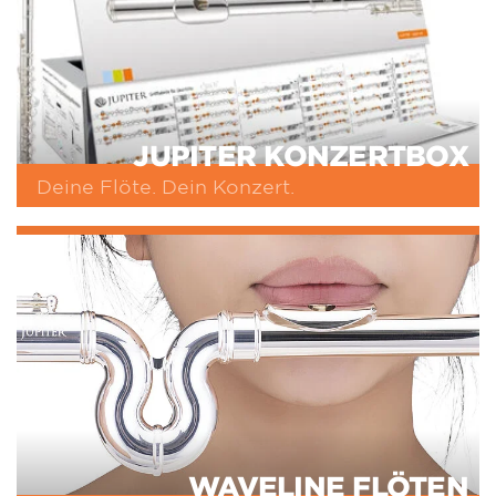
JUPITER KONZERTBOX
Deine Flöte. Dein Konzert.
WAVELINE FLÖTEN