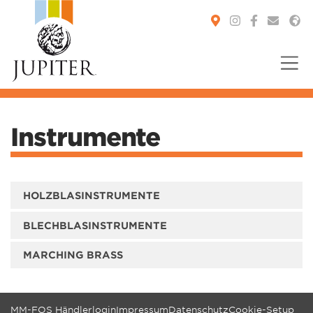
You are here:
Instrumente
HOLZBLASINSTRUMENTE
BLECHBLASINSTRUMENTE
MARCHING BRASS
MM-FOS Händlerlogin
Impressum
Datenschutz
Cookie-Setup