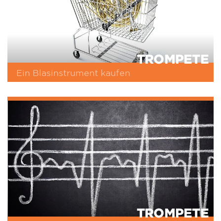
TROMPETE
Ein Blasinstrument kaufen
TROMPETE