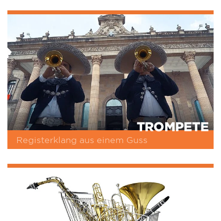
TROMPETE
Registerklang aus einem Guss