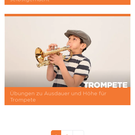
TROMPETE
Übungen zu Ausdauer und Höhe für
Trompete