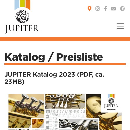
You are here:
Katalog / Preisliste
JUPITER Katalog 2023 (PDF, ca.
23MB)