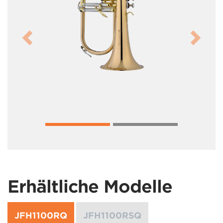
Previous
Next
Erhältliche Modelle
JFH1100RQ
JFH1100RSQ