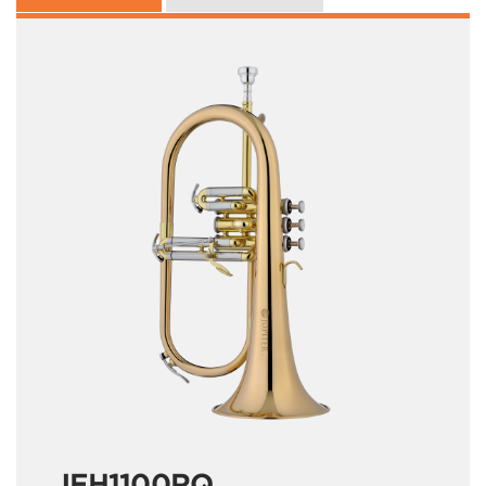
JFH1100RQ