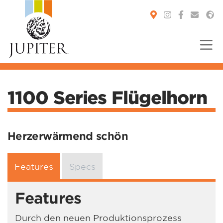
You are here:
1100 Series Flügelhorn
Herzerwärmend schön
Features
Specs
Features
Durch den neuen Produktionsprozess