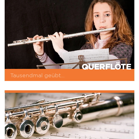
QUERFLÖTE
Tausendmal geübt...