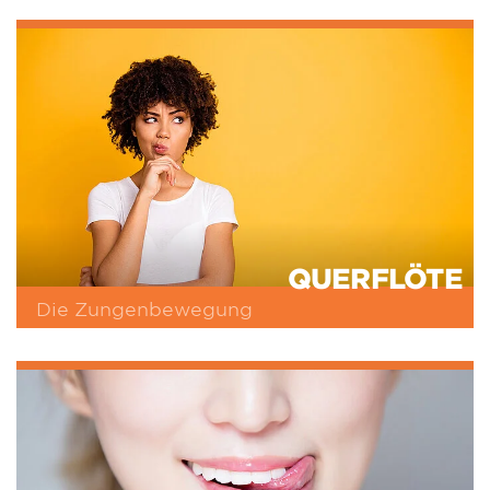
QUERFLÖTE
Die Zungenbewegung