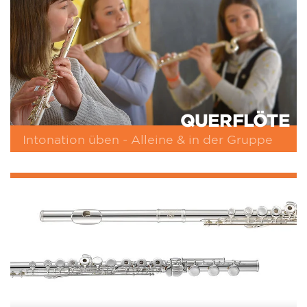
QUERFLÖTE
Intonation üben - Alleine & in der Gruppe