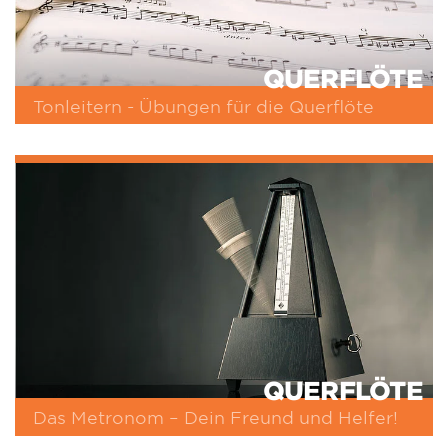
QUERFLÖTE
Tonleitern - Übungen für die Querflöte
QUERFLÖTE
Das Metronom – Dein Freund und Helfer!