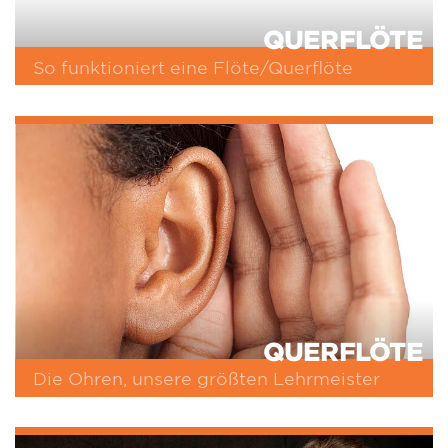
QUERFLÖTE
So funktioniert eine Flöte/Querflöte
QUERFLÖTE
Die Ohren, unsere größten Lehrmeister