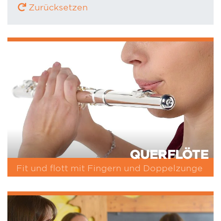
Zurücksetzen
QUERFLÖTE
Fit und flott mit Fingern und Doppelzunge