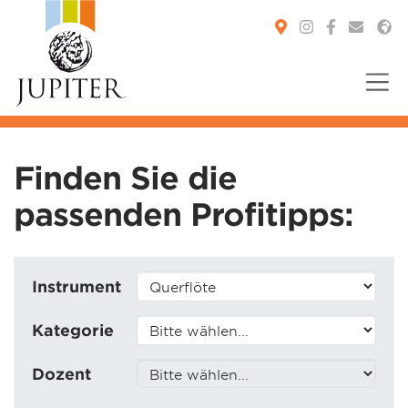
You are here:
Finden Sie die
passenden Profitipps:
Instrument
Kategorie
Dozent