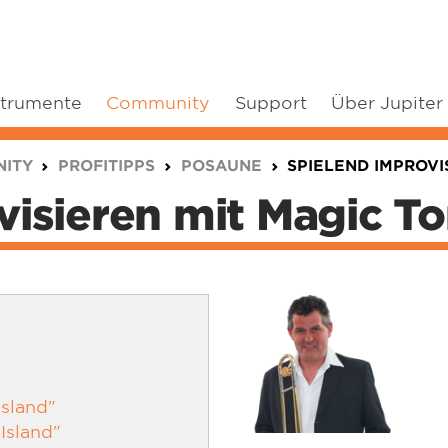
strumente
Community
Support
Über Jupiter
ITY
PROFITIPPS
POSAUNE
SPIELEND IMPROVI
isieren mit Magic Ton
Island"
Island"