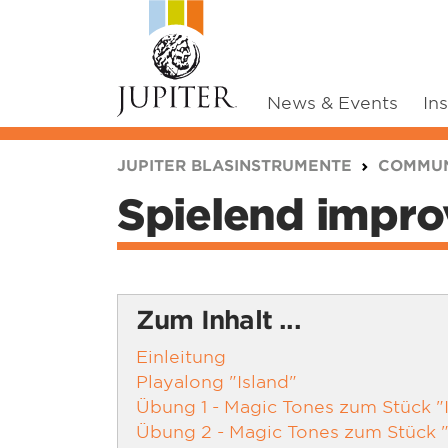
News & Events
In
You are here:
JUPITER BLASINSTRUMENTE
COMMUN
Spielend improv
Zum Inhalt ...
Einleitung
Playalong "Island"
Übung 1 - Magic Tones zum Stück "
Übung 2 - Magic Tones zum Stück "