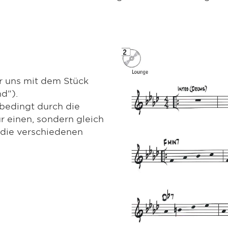
r uns mit dem Stück
nd").
 bedingt durch die
r einen, sondern gleich
 die verschiedenen