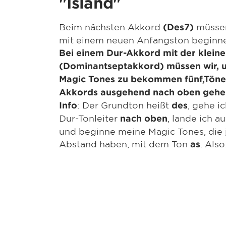
"Island"
Beim nächsten Akkord
müssen
(Des7)
mit einem neuen Anfangston beginn
Bei einem Dur-Akkord mit der klein
(Dominantseptakkord) müssen wir, 
Magic Tones zu bekommen fünf,Tön
Akkords ausgehend nach oben gehe
: Der Grundton heißt
, gehe i
Info
des
Dur-Tonleiter
, lande ich 
nach oben
und beginne meine Magic Tones, die 
Abstand haben, mit dem Ton
. Also
as