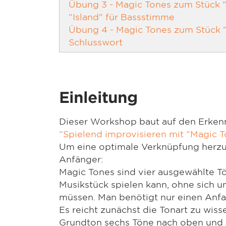
Übung 3 - Magic Tones zum Stück "
"Island" für Bassstimme
Übung 4 - Magic Tones zum Stück "
Schlusswort
Einleitung
Dieser Workshop baut auf den Erken
"Spielend improvisieren mit "Magic To
Um eine optimale Verknüpfung herzus
Anfänger:
Magic Tones sind vier ausgewählte T
Musikstück spielen kann, ohne sic
müssen. Man benötigt nur einen Anf
Es reicht zunächst die Tonart zu wiss
Grundton sechs Töne nach oben und 