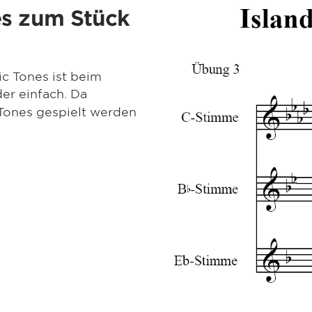
es zum Stück
 Tones ist beim
der einfach. Da
Tones gespielt werden