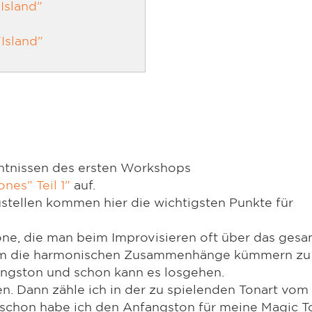
Island"
Island"
ntnissen des ersten Workshops
nes" Teil 1"
auf.
tellen kommen hier die wichtigsten Punkte für
öne, die man beim Improvisieren oft über das ges
h um die harmonischen Zusammenhänge kümmern zu
angston und schon kann es losgehen.
en. Dann zähle ich in der zu spielenden Tonart vom
schon habe ich den Anfangston für meine Magic T