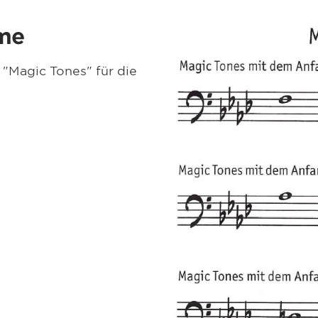
mme
 "Magic Tones" für die