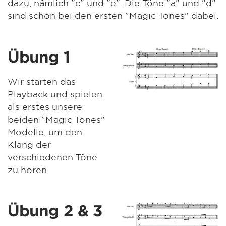
dazu, nämlich "c" und "e". Die Töne "a" und "d"
sind schon bei den ersten "Magic Tones" dabei.
Übung 1
Wir starten das
Playback und spielen
als erstes unsere
beiden "Magic Tones"
Modelle, um den
Klang der
verschiedenen Töne
zu hören.
Übung 2 & 3