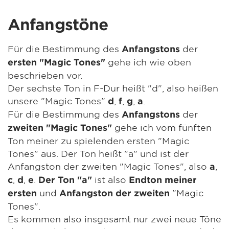
Anfangstöne
Für die Bestimmung des
der
Anfangstons
gehe ich wie oben
ersten "Magic Tones"
beschrieben vor.
Der sechste Ton in F-Dur heißt "d", also heißen
unsere "Magic Tones"
,
,
,
.
d
f
g
a
Für die Bestimmung des
der
Anfangstons
gehe ich vom fünften
zweiten "Magic Tones"
Ton meiner zu spielenden ersten "Magic
Tones" aus. Der Ton heißt "a" und ist der
Anfangston der zweiten "Magic Tones", also
,
a
,
,
.
ist also
c
d
e
Der Ton "a"
Endton meiner
und
"Magic
ersten
Anfangston der zweiten
Tones".
Es kommen also insgesamt nur zwei neue Töne