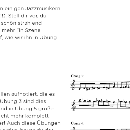
n einigen Jazzmusikern
). Stell dir vor, du
 schön strahlend
h mehr "in Szene
, wie wir ihn in Übung
len aufnotiert, die es
 Übung 3 sind dies
und in Übung 5 große
nicht mehr komplett
ter! Auch diese Übungen
 werden, bevor du das