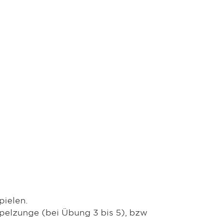
pielen.
pelzunge (bei Übung 3 bis 5), bzw