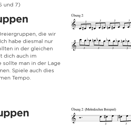
6 und 7)
uppen
Dreiergruppen, die wir
Ich habe diesmal nur
llten in der gleichen
t dich auch im
 sollte man in der Lage
nen. Spiele auch dies
hmen Tempo.
ruppen