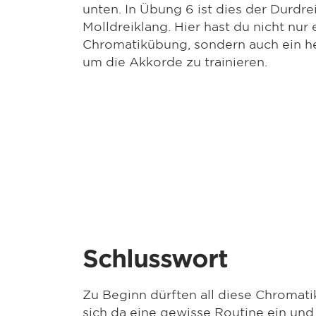
unten. In Übung 6 ist dies der Durdre
Molldreiklang. Hier hast du nicht nur 
Chromatikübung, sondern auch ein he
um die Akkorde zu trainieren.
Schlusswort
Zu Beginn dürften all diese Chromati
sich da eine gewisse Routine ein und