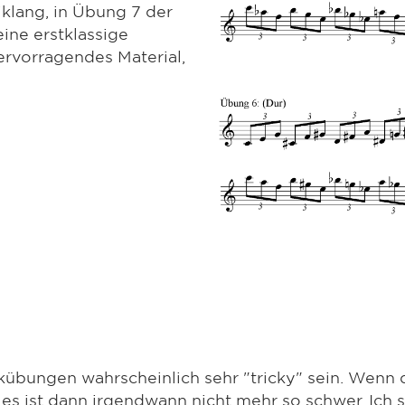
iklang, in Übung 7 der
eine erstklassige
rvorragendes Material,
kübungen wahrscheinlich sehr "tricky" sein. Wenn d
 es ist dann irgendwann nicht mehr so schwer. Ich 