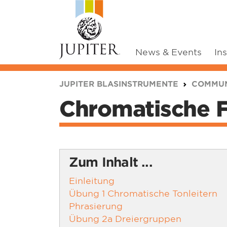
News & Events
In
You are here:
JUPITER BLASINSTRUMENTE
COMMUN
Chromatische 
Zum Inhalt ...
Einleitung
Übung 1 Chromatische Tonleitern
Phrasierung
Übung 2a Dreiergruppen