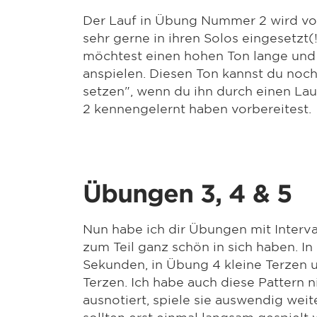
Der Lauf in Übung Nummer 2 wird vo
sehr gerne in ihren Solos eingesetzt(!!!
möchtest einen hohen Ton lange und
anspielen. Diesen Ton kannst du noc
setzen", wenn du ihn durch einen Lauf
2 kennengelernt haben vorbereitest.
Übungen 3, 4 & 5
Nun habe ich dir Übungen mit Interval
zum Teil ganz schön in sich haben. In
Sekunden, in Übung 4 kleine Terzen 
Terzen. Ich habe auch diese Pattern 
ausnotiert, spiele sie auswendig wei
sollten erst einmal langsam gespielt