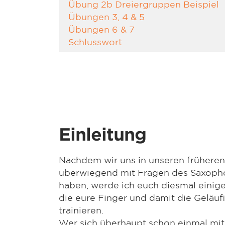
Übung 2b Dreiergruppen Beispiel
Übungen 3, 4 & 5
Übungen 6 & 7
Schlusswort
Einleitung
Nachdem wir uns in unseren früher
überwiegend mit Fragen des Saxoph
haben, werde ich euch diesmal einig
die eure Finger und damit die Geläu
trainieren.
Wer sich überhaupt schon einmal mi