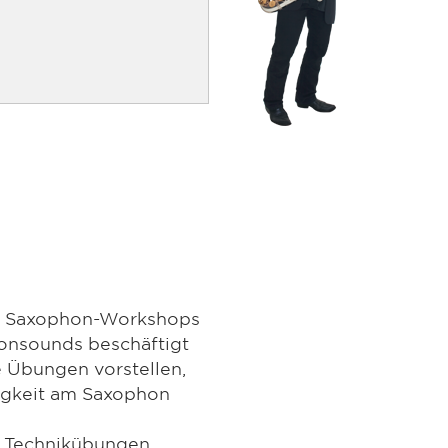
en Saxophon-Workshops
onsounds beschäftigt
e Übungen vorstellen,
figkeit am Saxophon
t Technikübungen