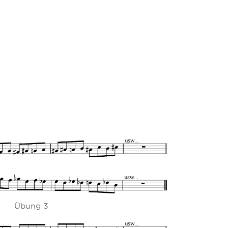
Übung 3