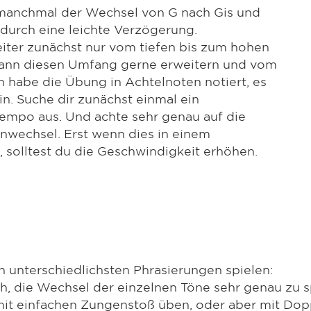
manchmal der Wechsel von G nach Gis und
durch eine leichte Verzögerung.
eiter zunächst nur vom tiefen bis zum hohen
, kann diesen Umfang gerne erweitern und vom
h habe die Übung in Achtelnoten notiert, es
n. Suche dir zunächst einmal ein
empo aus. Und achte sehr genau auf die
nwechsel. Erst wenn dies in einem
 solltest du die Geschwindigkeit erhöhen.
 unterschiedlichsten Phrasierungen spielen:
ch, die Wechsel der einzelnen Töne sehr genau zu s
 mit einfachen Zungenstoß üben, oder aber mit Dop