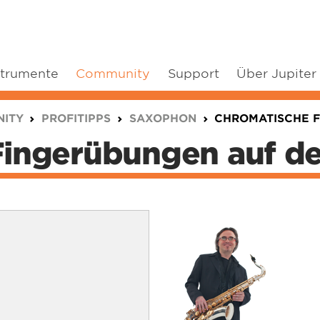
strumente
Community
Support
Über Jupiter
ITY
PROFITIPPS
SAXOPHON
CHROMATISCHE 
Fingerübungen auf 