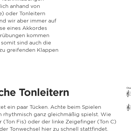
nlich anhand von
) oder Tonleitern
nd wir aber immer auf
ise eines Akkordes
gerübungen kommen
 somit sind auch die
zu greifenden Klappen
he Tonleitern
tet ein paar Tücken. Achte beim Spielen
on rhythmisch ganz gleichmäßig spielst. Wie
er (Ton Fis) oder der linke Zeigefinger (Ton C)
der Tonwechsel hier zu schnell stattfindet.