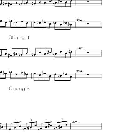
Übung 4
Übung 5