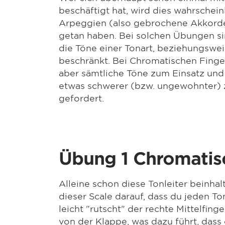
beschäftigt hat, wird dies wahrschei
Arpeggien (also gebrochene Akkorde
getan haben. Bei solchen Übungen si
die Töne einer Tonart, beziehungswe
beschränkt. Bei Chromatischen Fin
aber sämtliche Töne zum Einsatz und
etwas schwerer (bzw. ungewohnter) 
gefordert.
Übung 1 Chromatisc
Alleine schon diese Tonleiter beinhal
dieser Scale darauf, dass du jeden T
leicht "rutscht" der rechte Mittelfing
von der Klappe, was dazu führt, dass 