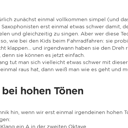
ürlich zunächst einmal vollkommen simpel (und das
e Saxophonisten erst einmal etwas schwer damit, d
elen und gleichzeitig zu singen. Aber wer diese Te
en so, wie bei den Kids beim Fahrradfahren: sie prob
echt klappen... und irgendwann haben sie den Dreh 
denn sie können es jetzt einfach.
ng tut man sich vielleicht etwas schwer mit dieser
einmal raus hat, dann weiß man wie es geht und m
 bei hohen Tönen
hnik hin, wenn wir erst einmal irgendeinen hohen T
ngen:
 Klang ein A in der zweiten Oktave.