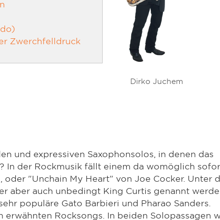
en
ndo)
der Zwerchfelldruck
Dirko Juchem
en und expressiven Saxophonsolos, in denen das
"? In der Rockmusik fällt einem da womöglich sofor
n, oder "Unchain My Heart" von Joe Cocker. Unter 
ier aber auch unbedingt King Curtis genannt werde
 sehr populäre Gato Barbieri und Pharao Sanders.
en erwähnten Rocksongs. In beiden Solopassagen 