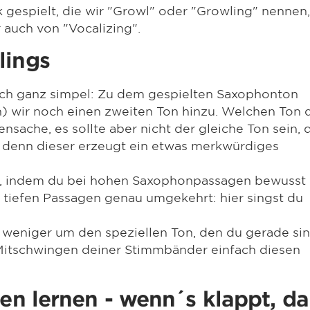
gespielt, die wir "Growl" oder "Growling" nennen,
auch von "Vocalizing".
lings
lich ganz simpel: Zu dem gespielten Saxophonton
 wir noch einen zweiten Ton hinzu. Welchen Ton 
ensache, es sollte aber nicht der gleiche Ton sein, 
 denn dieser erzeugt ein etwas merkwürdiges
n, indem du bei hohen Saxophonpassagen bewusst
i tiefen Passagen genau umgekehrt: hier singst du
 weniger um den speziellen Ton, den du gerade si
Mitschwingen deiner Stimmbänder einfach diesen
ren lernen - wenn´s klappt, d