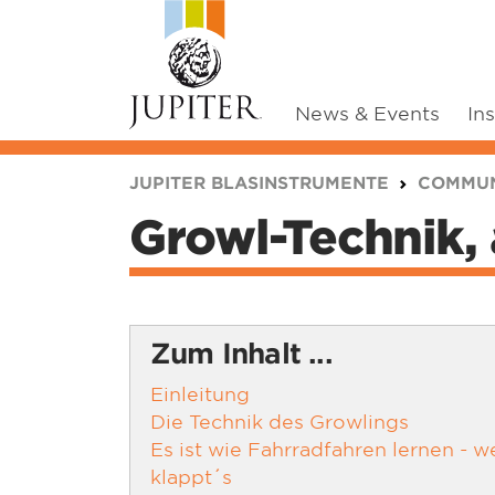
News & Events
In
You are here:
JUPITER BLASINSTRUMENTE
COMMUN
Growl-Technik,
Zum Inhalt ...
Einleitung
Die Technik des Growlings
Es ist wie Fahrradfahren lernen - w
klappt´s