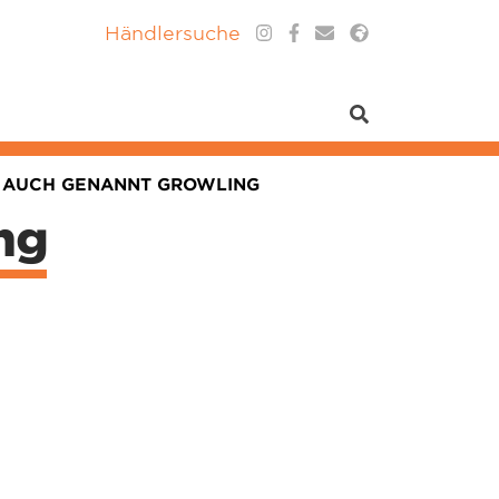
Händlersuche
, AUCH GENANNT GROWLING
ng