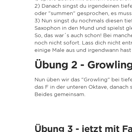
2) Danach singst du irgendeinen tief
oder "summen" gesprochen, es muss a
3) Nun singst du nochmals diesen tie
Saxophon in den Mund und spielst gl
So, das war´s auch schon! Bei manch
noch nicht sofort. Lass dich nicht e
einige Male aus und irgendwann hast
Übung 2 - Growling
Nun üben wir das "Growling" bei tiefe
das F in der unteren Oktave, danach
Beides gemeinsam.
Übung 3 - jetzt mit Fa