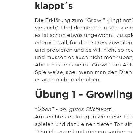
klappt´s
Die Erklärung zum "Growl" klingt nat
sie auch). Und dennoch tun sich viel
es ist schon etwas ungewohnt, zu spi
erlernen will, für den ist das zuweil
und probieren und es will nicht so r
und müssen es auch nicht mehr üben, 
Ähnlich ist das beim "Growl": am Anfa
Spielweise, aber wenn man den Dreh 
es auch nicht mehr üben.
Übung 1 - Growling
"Üben" - oh, gutes Stichwort...
Am leichtesten kriegen wir diese Tec
spielen und dazu einen tiefen Ton si
1) Spiele zuerst mit deinem sauberen