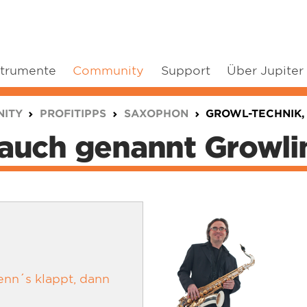
strumente
Community
Support
Über Jupiter
ITY
PROFITIPPS
SAXOPHON
GROWL-TECHNIK
 auch genannt Growli
enn´s klappt, dann