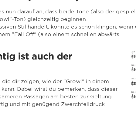
nun darauf an, dass beide Töne (also der gespiel
wl"-Ton) gleichzeitig beginnen.
ssiven Stil handelt, könnte es schön klingen, wenn
nem "Fall Off" (also einem schnellen abwärts
tig ist auch der
 die dir zeigen, wie der "Growl" in einem
ann. Dabei wirst du bemerken, dass dieser
gsameren Passagen am besten zur Geltung
äftig und mit genügend Zwerchfelldruck