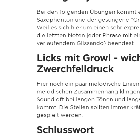
Bei den folgenden Übungen kommt es 
Saxophonton und der gesungene "Gro
Weil es sich hier um einen sehr expre
die letzten Noten jeder Phrase mit ei
verlaufendem Glissando) beendest.
Licks mit Growl - wich
Zwerchfelldruck
Hier noch ein paar melodische Linien,
melodischen Zusammenhang klingen k
Sound oft bei langen Tönen und lan
kommt. Die Stellen sollten immer kr
gespielt werden.
Schlusswort