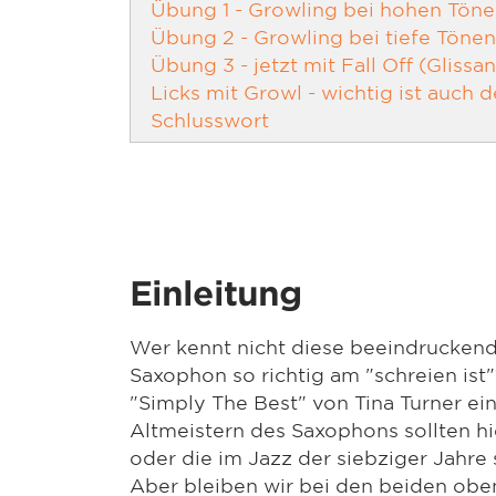
Übung 1 - Growling bei hohen Tön
Übung 2 - Growling bei tiefe Tönen
Übung 3 - jetzt mit Fall Off (Glissa
Licks mit Growl - wichtig ist auch 
Schlusswort
Einleitung
Wer kennt nicht diese beeindruckend
Saxophon so richtig am "schreien ist
"Simply The Best" von Tina Turner ei
Altmeistern des Saxophons sollten h
oder die im Jazz der siebziger Jahre
Aber bleiben wir bei den beiden ob