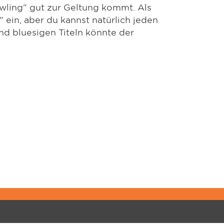
wling" gut zur Geltung kommt. Als
ein, aber du kannst natürlich jeden
nd bluesigen Titeln könnte der
PPORT
ÜBER JUPITER
gistrierungen