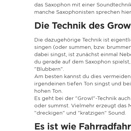
das Saxophon mit einer Soundtechnik 
manche Saxophonisten sprechen hier 
Die Technik des Grow
Die dazugehörige Technik ist eigent
singen (oder summen, bzw. brummen)
dabei singst, ist zunächst einmal Neb
du gerade auf dem Saxophon spielst,
"Blubbern".
Am besten kannst du dies vermeide
irgendeinen tiefen Ton singst und be
hohen Ton.
Es geht bei der "Growl"-Technik auch
oder summst. Vielmehr erzeugt das 
"dreckigen" und "kratzigen" Sound.
Es ist wie Fahrradfah