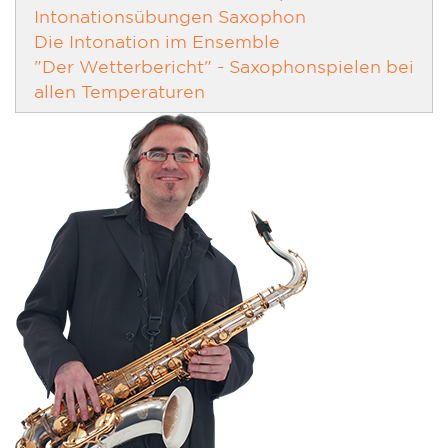
Intonationsübungen Saxophon
Die Intonation im Ensemble
"Der Wetterbericht" - Saxophonspielen bei
allen Temperaturen