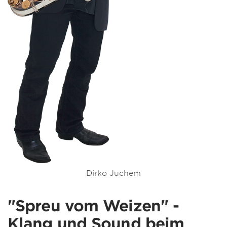
Dirko Juchem
"Spreu vom Weizen" -
Klang und Sound beim