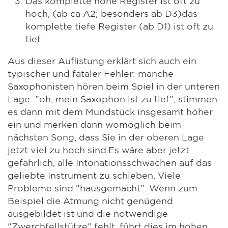
Das komplette hohe Register ist oft zu
hoch, (ab ca A2; besonders ab D3)das
komplette tiefe Register (ab D1) ist oft zu
tief
Aus dieser Auflistung erklärt sich auch ein
typischer und fataler Fehler: manche
Saxophonisten hören beim Spiel in der unteren
Lage: "oh, mein Saxophon ist zu tief", stimmen
es dann mit dem Mundstück insgesamt höher
ein und merken dann womöglich beim
nächsten Song, dass Sie in der oberen Lage
jetzt viel zu hoch sind.Es wäre aber jetzt
gefährlich, alle Intonationsschwächen auf das
geliebte Instrument zu schieben. Viele
Probleme sind "hausgemacht". Wenn zum
Beispiel die Atmung nicht genügend
ausgebildet ist und die notwendige
"Zwerchfellstütze" fehlt, führt dies im hohen