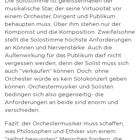
Die Solostimme ist gewissermaßen der
musikalische Star, der seine Virtuosität vor
einem Orchester, Dirigent und Publikum
behaupten muss. Über ihm stehen nur der
Komponist und die Komposition. Zweifelsohne
stellt die Solostimme höchste Anforderungen
an Können und Nervenstärke. Auch die
Außenwirkung für das Publikum darf nicht
vergessen werden, denn der Solist muss sich
auch "verkaufen" können. Doch: ohne
Orchester würde es kein Solokonzert geben
können. Orchestermusiker und Solisten
bedingen sich also gegenseitig- die
Anforderungen an beide sind enorm und
verschieden.
Fazit: der Orchestermusiker muss schaffen,
was Philosophen und Ethiker von einem
"selbst bewussten" Menschen fordern: die