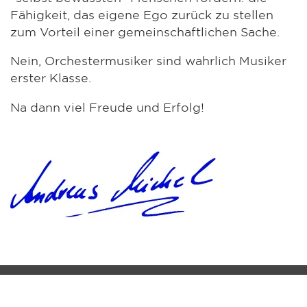
Fähigkeit, das eigene Ego zurück zu stellen
zum Vorteil einer gemeinschaftlichen Sache.
Nein, Orchestermusiker sind wahrlich Musiker
erster Klasse.
Na dann viel Freude und Erfolg!
MM-FOS Händlerlogin
Impressum
Datenschutz
Cookie-Setup
MUSIK MEYER GmbH - QS-MUSIC