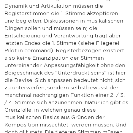
Dynamik und Artikulation müssen die
Registerstimmen die 1. Stimme akzeptieren
und begleiten. Diskussionen in musikalischen
Dingen sollen und müssen sein; die
Entscheidung und Verantwortung trägt aber
letzten Endes die 1. Stimme (siehe Fliegerei:
Pilot in command). Registerbezogen existiert
also keine Emanzipation der Stimmen
untereinander. Anpassungsfähigkeit ohne den
Beigeschmack des "Unterdrückt seins" ist hier
die Devise. Sich anpassen bedeutet nicht, sich
zu unterwerfen, sondern selbstbewusst der
manchmal nachrangigen Funktion einer 2. / 3.
/ 4. Stimme sich anzunehmen. Natürlich gibt es
Grenzfälle, in welchen genau diese
musikalischen Basics aus Gründen der
Komposition missachtet werden müssen. Und
doch gilt stets. Die tieferen Stimmen müssen