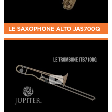
LE SAXOPHONE ALTO JAS700Q