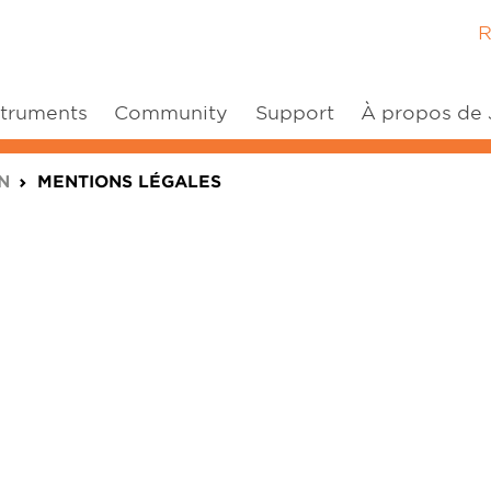
R
struments
Community
Support
À propos de
N
MENTIONS LÉGALES