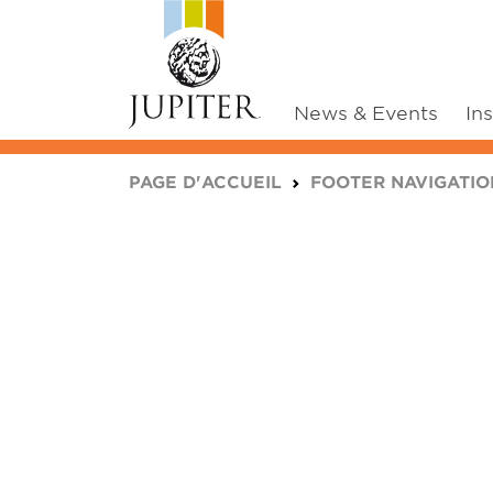
News & Events
In
You are here:
PAGE D'ACCUEIL
FOOTER NAVIGATIO