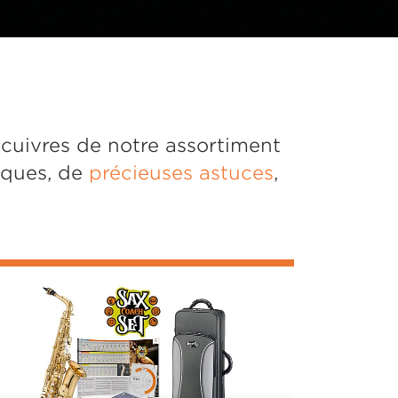
 cuivres de notre assortiment
iques, de
précieuses astuces
,