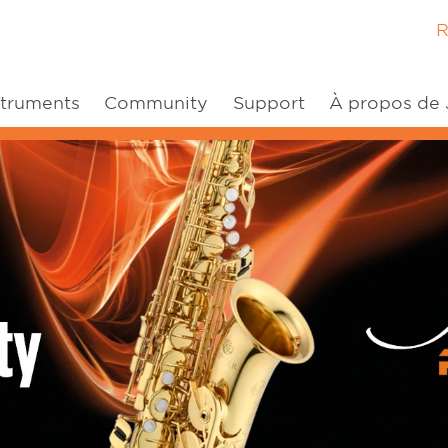
R
struments
Community
Support
À propos de