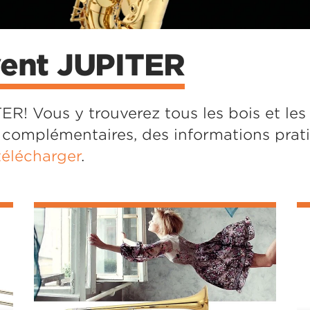
vent JUPITER
ER! Vous y trouverez tous les bois et les
 complémentaires, des informations prat
télécharger
.