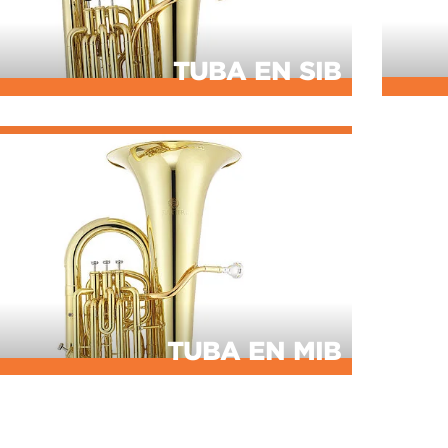
TUBA EN SIB
TUBA EN MIB