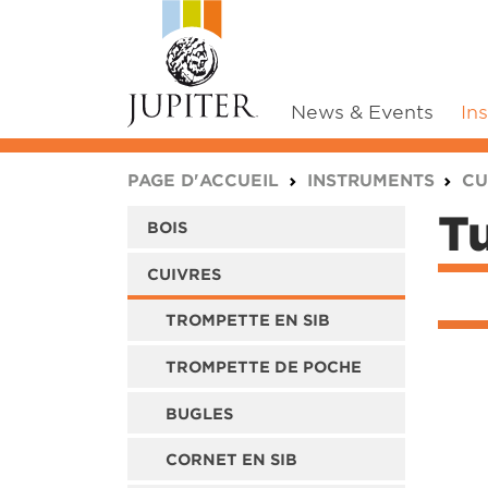
News & Events
In
You are here:
PAGE D'ACCUEIL
INSTRUMENTS
CU
T
BOIS
CUIVRES
TROMPETTE EN SIB
TROMPETTE DE POCHE
BUGLES
CORNET EN SIB