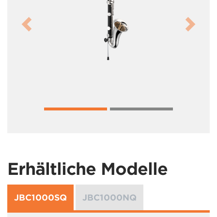
Previous
Next
Erhältliche Modelle
JBC1000SQ
JBC1000NQ