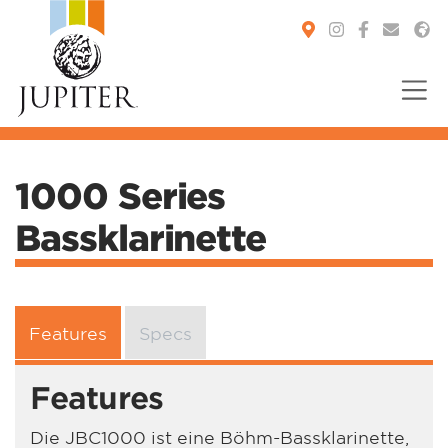
You are here:
1000 Series
Bassklarinette
Features
Specs
Features
Die JBC1000 ist eine Böhm-Bassklarinette,