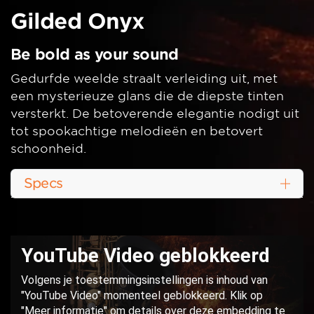
Gilded Onyx
Be bold as your sound
Gedurfde weelde straalt verleiding uit, met
een mysterieuze glans die de diepste tinten
versterkt. De betoverende elegantie nodigt uit
tot spookachtige melodieën en betovert
schoonheid.
Specs