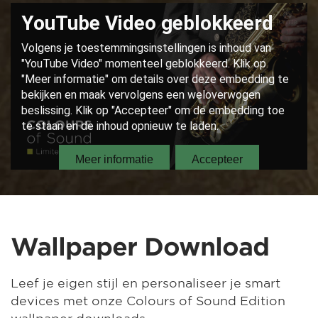
Wallpaper Download
Leef je eigen stijl en personaliseer je smart
devices met onze Colours of Sound Edition
wallpaper downloads