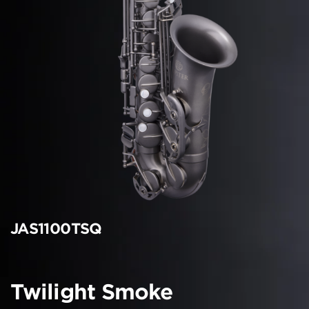
JAS1100TSQ
Twilight Smoke