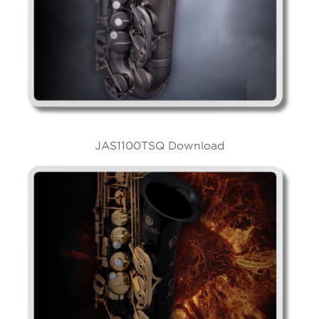
JAS1100TSQ Download