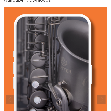
Previous
Next