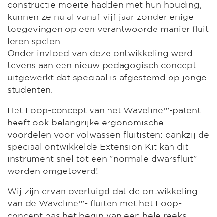
constructie moeite hadden met hun houding,
kunnen ze nu al vanaf vijf jaar zonder enige
toegevingen op een verantwoorde manier fluit
leren spelen.
Onder invloed van deze ontwikkeling werd
tevens aan een nieuw pedagogisch concept
uitgewerkt dat speciaal is afgestemd op jonge
studenten.
Het Loop-concept van het Waveline™-patent
heeft ook belangrijke ergonomische
voordelen voor volwassen fluitisten: dankzij de
speciaal ontwikkelde Extension Kit kan dit
instrument snel tot een "normale dwarsfluit"
worden omgetoverd!
Wij zijn ervan overtuigd dat de ontwikkeling
van de Waveline™- fluiten met het Loop-
concept pas het begin van een hele reeks