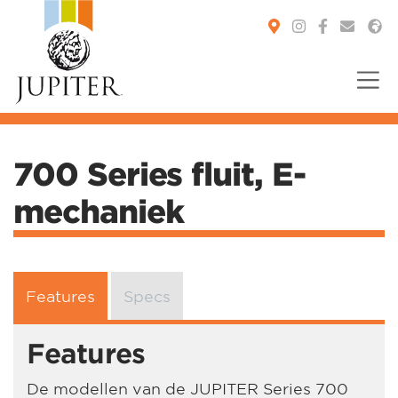
You are here:
700 Series fluit, E-
mechaniek
Features
Specs
Features
De modellen van de JUPITER Series 700