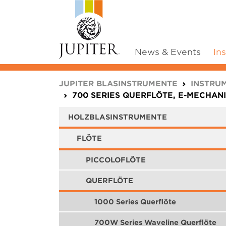
News & Events
In
You are here:
JUPITER BLASINSTRUMENTE
INSTRU
700 SERIES QUERFLÖTE, E-MECHAN
HOLZBLASINSTRUMENTE
FLÖTE
PICCOLOFLÖTE
QUERFLÖTE
1000 Series Querflöte
700W Series Waveline Querflöte