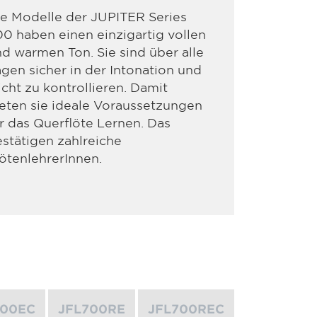
e Modelle der JUPITER Series
0 haben einen einzigartig vollen
d warmen Ton. Sie sind über alle
gen sicher in der Intonation und
icht zu kontrollieren. Damit
eten sie ideale Voraussetzungen
r das Querflöte Lernen. Das
stätigen zahlreiche
ötenlehrerInnen.
700EC
JFL700RE
JFL700REC